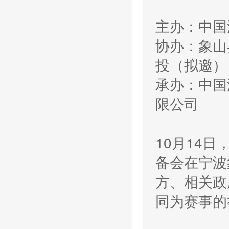
主办：中国
协办：象山
投（拟邀）
承办：中国
限公司
10月14
备会在宁波
方、相关政
同为赛事的